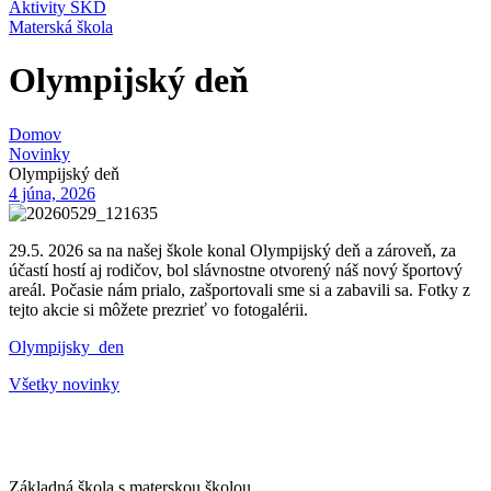
Aktivity ŠKD
Materská škola
Olympijský deň
Domov
Novinky
Olympijský deň
4 júna, 2026
29.5. 2026 sa na našej škole konal Olympijský deň a zároveň, za
účastí hostí aj rodičov, bol slávnostne otvorený náš nový športový
areál. Počasie nám prialo, zašportovali sme si a zabavili sa. Fotky z
tejto akcie si môžete prezrieť vo fotogalérii.
Olympijsky_den
Všetky novinky
Základná škola s materskou školou,