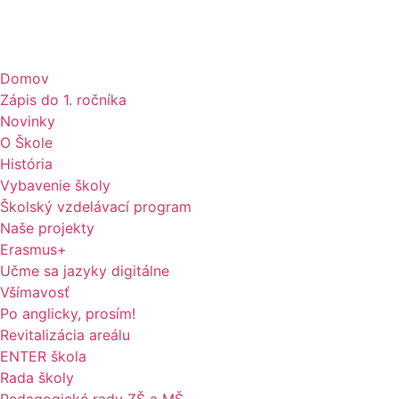
Domov
Zápis do 1. ročníka
Novinky
O Škole
História
Vybavenie školy
Školský vzdelávací program
Naše projekty
Erasmus+
Učme sa jazyky digitálne
Všímavosť
Po anglicky, prosím!
Revitalizácia areálu
ENTER škola
Rada školy