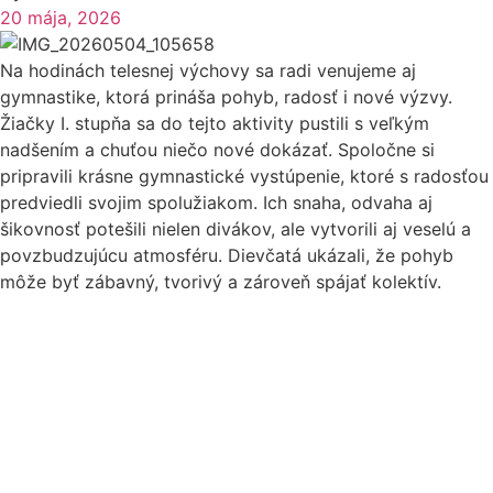
20 mája, 2026
Na hodinách telesnej výchovy sa radi venujeme aj
gymnastike, ktorá prináša pohyb, radosť i nové výzvy.
Žiačky I. stupňa sa do tejto aktivity pustili s veľkým
nadšením a chuťou niečo nové dokázať. Spoločne si
pripravili krásne gymnastické vystúpenie, ktoré s radosťou
predviedli svojim spolužiakom. Ich snaha, odvaha aj
šikovnosť potešili nielen divákov, ale vytvorili aj veselú a
povzbudzujúcu atmosféru. Dievčatá ukázali, že pohyb
môže byť zábavný, tvorivý a zároveň spájať kolektív.