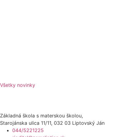
Všetky novinky
Základná škola s materskou školou,
Starojánska ulica 11/11, 032 03 Liptovský Ján
044/5221225