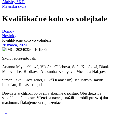
Aktivity ŠKD
Materská škola
Kvalifikačné kolo vo volejbale
Domov
Novinky
Kvalifikačné kolo vo volejbale
28 marca, 2024
Školu reprezentovali:
Arianna Mlynarčíková, Viktória Chlebová, Sofia Kubátová, Bianka
Marová, Lea Brotková, Alexandra Klongová, Michaela Halajová
Simon Tekel, Alex Tekel, Lukáš Kamenský, Ján Bartko, Jakub
Ľubeľan, Tomáš Trungel
Dievčatá aj chlapci bojovali v skupine o postup. Obe družstvá
skončili na 2. mieste. Všetci sa naozaj snažili a urobili pre svoj tím
maximum. Ďakujeme za reprezentáciu.